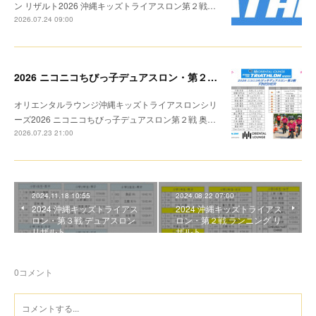
ン リザルト2026 沖縄キッズトライアスロン第２戦…
2026.07.24 09:00
2026 ニコニコちびっ子デュアスロン・第２戦 リザルト
オリエンタルラウンジ沖縄キッズトライアスロンシリ
ーズ2026 ニコニコちびっ子デュアスロン第２戦 奥…
2026.07.23 21:00
2024.11.18 10:55
2024.08.22 07:00
2024 沖縄キッズトライアス
2024 沖縄キッズトライアス
ロン・第３戦 デュアスロン
ロン・第２戦 ランニング リ
リザルト
ザルト
0
コメント