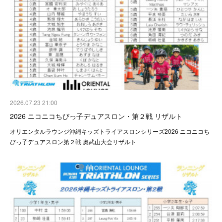
2026.07.23 21:00
2026 ニコニコちびっ子デュアスロン・第２戦 リザルト
オリエンタルラウンジ沖縄キッズトライアスロンシリーズ2026 ニコニコち
びっ子デュアスロン第２戦 奥武山大会リザルト