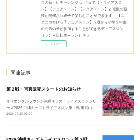
ズの新しいチャレンジは、1日で【トライアスロ
ン】【デュアスロン】【アクアスロン】と複数の競
技が開催され親子で楽しむことができます！ 【ニ
コニコちびっ子デュアスロン】 2歳から小学２年生
の元気の子が参加することができるデュアスロン
（ラン＋自転車＋ラン）キッ
フォロー
関連記事
第２戦・写真販売スタートのお知らせ
オリエンタルラウンジ沖縄キッズトライアスロンシリ
ーズ2026 沖縄キッズトライアスロン第１戦 奥武山…
2026.07.28 03:00
2026 沖縄キッズトライアスロン・第２戦 リザルト