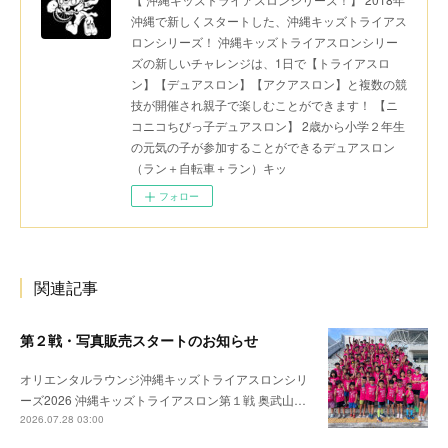
沖縄で新しくスタートした、沖縄キッズトライアス
ロンシリーズ！ 沖縄キッズトライアスロンシリー
ズの新しいチャレンジは、1日で【トライアスロ
ン】【デュアスロン】【アクアスロン】と複数の競
技が開催され親子で楽しむことができます！ 【ニ
コニコちびっ子デュアスロン】 2歳から小学２年生
の元気の子が参加することができるデュアスロン
（ラン＋自転車＋ラン）キッ
フォロー
関連記事
第２戦・写真販売スタートのお知らせ
オリエンタルラウンジ沖縄キッズトライアスロンシリ
ーズ2026 沖縄キッズトライアスロン第１戦 奥武山…
2026.07.28 03:00