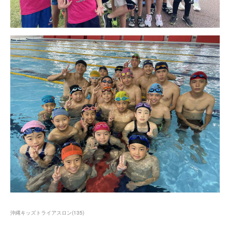
沖縄キッズトライアスロン
(
135
)