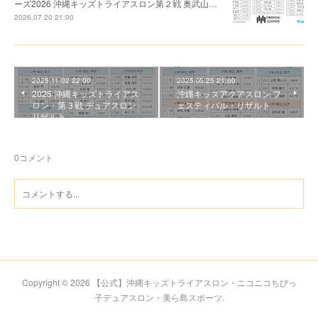
ーズ2026 沖縄キッズトライアスロン第２戦 奥武山…
2026.07.20 21:00
2025.11.02 22:00
2025.05.25 21:00
2025 沖縄キッズトライアス
沖縄キッズアクアスロン フ
ロン・第３戦 デュアスロン
ェスティバル・リザルト
リザルト
0
コメント
Copyright ©
2026
【公式】沖縄キッズトライアスロン・ニコニコちびっ
子デュアスロン・美ら島スポーツ
.