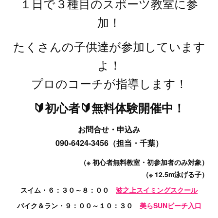
１日で３種目のスポーツ教室に参
加！
たくさんの子供達が参加しています
よ！
プロのコーチが指導します！
🔰初心者🔰無料体験開催中！
お問合せ・申込み
090-6424-3456（担当・千葉）
（※ 初心者無料教室・初参加者のみ対象）
（※ 12.5m泳げる子）
スイム・６：３０～８：００
波之上スイミングスクール
バイク＆ラン・９：００～１０：３０
美らSUNビーチ入口