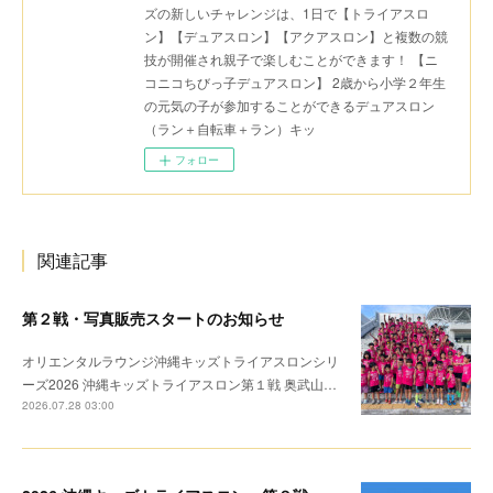
ズの新しいチャレンジは、1日で【トライアスロ
ン】【デュアスロン】【アクアスロン】と複数の競
技が開催され親子で楽しむことができます！ 【ニ
コニコちびっ子デュアスロン】 2歳から小学２年生
の元気の子が参加することができるデュアスロン
（ラン＋自転車＋ラン）キッ
フォロー
関連記事
第２戦・写真販売スタートのお知らせ
オリエンタルラウンジ沖縄キッズトライアスロンシリ
ーズ2026 沖縄キッズトライアスロン第１戦 奥武山…
2026.07.28 03:00