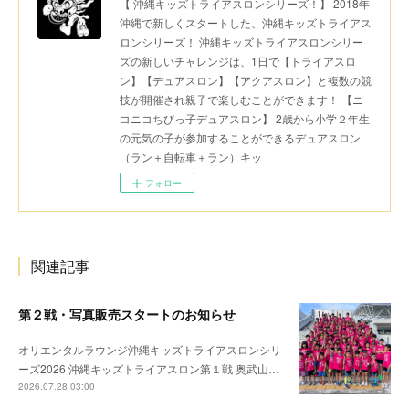
【 沖縄キッズトライアスロンシリーズ！】 2018年
沖縄で新しくスタートした、沖縄キッズトライアス
ロンシリーズ！ 沖縄キッズトライアスロンシリー
ズの新しいチャレンジは、1日で【トライアスロ
ン】【デュアスロン】【アクアスロン】と複数の競
技が開催され親子で楽しむことができます！ 【ニ
コニコちびっ子デュアスロン】 2歳から小学２年生
の元気の子が参加することができるデュアスロン
（ラン＋自転車＋ラン）キッ
フォロー
関連記事
第２戦・写真販売スタートのお知らせ
オリエンタルラウンジ沖縄キッズトライアスロンシリ
ーズ2026 沖縄キッズトライアスロン第１戦 奥武山…
2026.07.28 03:00