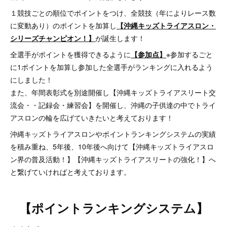
１競技ごとの順位でポイントをつけ、全競技（年によりレース数
に変動あり）のポイントを加算し
【沖縄キッズトライアスロン・
シリーズチャンピオン！】
が誕生します！
全選手がポイントを獲得できるように
【参加点】
※参加するごと
に1ポイントを加算し参加した全選手がランキングに入れるよう
にしました！
また、年間表彰式を別途開催し【沖縄キッズトライアスリート交
流会・・記録会・練習会】を開催し、沖縄の子供達の中でトライ
アスロンの輪を広げていきたいと考えております！
沖縄キッズトライアスロンやポイントランキングシステムの実績
を積み重ね、5年後、10年後へ向けて【沖縄キッズトライアスロ
ン界の普及活動！】【沖縄キッズトライアスリートの強化！】へ
と繋げていければと考えております。
【ポイントランキングシステム】