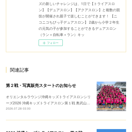
ズの新しいチャレンジは、1日で【トライアスロ
ン】【デュアスロン】【アクアスロン】と複数の競
技が開催され親子で楽しむことができます！ 【ニ
コニコちびっ子デュアスロン】 2歳から小学２年生
の元気の子が参加することができるデュアスロン
（ラン＋自転車＋ラン）キッ
フォロー
関連記事
第２戦・写真販売スタートのお知らせ
オリエンタルラウンジ沖縄キッズトライアスロンシリ
ーズ2026 沖縄キッズトライアスロン第１戦 奥武山…
2026.07.28 03:00