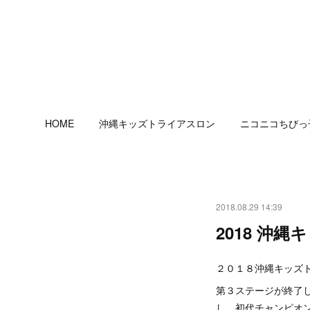
HOME
沖縄キッズトライアスロン
ニコニコちびっ
2018.08.29 14:39
2018 沖
２０１８沖縄キッズ
第３ステージが終了
し、初代チャンピオ