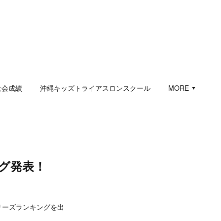
大会成績
沖縄キッズトライアスロンスクール
MORE
ング発表！
リーズランキングを出