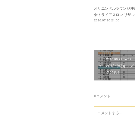
オリエンタルラウンジ沖縄
会トライアスロン リザル
2026.07.20 21:00
2018.08.29 14:39
2018 沖縄キ
グ発表！
0
コメント