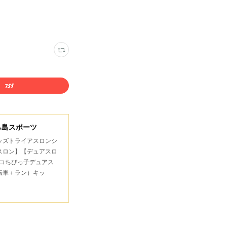
ら島スポーツ
キッズトライアスロンシ
スロン】【デュアスロ
コちびっ子デュアス
転車＋ラン）キッ