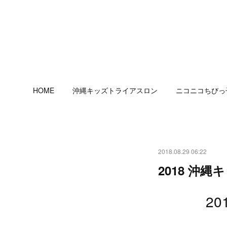
HOME
沖縄キッズトライアスロン
ニコニコちびっ
2018.08.29 06:22
2018 沖
2