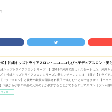
5
)
公式】沖縄キッズトライアスロン・ニコニコちびっ子デュアスロン・美
沖縄キッズトライアスロンシリーズ！】 2018年沖縄で新しくスタートした、沖縄
ズ！ 沖縄キッズトライアスロンシリーズの新しいチャレンジは、1日で【トライア
【アクアスロン】と複数の競技が開催され親子で楽しむことができます！ 【ニコニ
】 2歳から小学２年生の元気の子が参加することができるデュアスロン（ラン＋自
フォロー