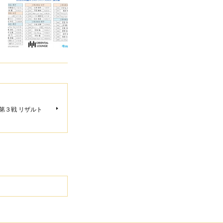
・第３戦 リザルト