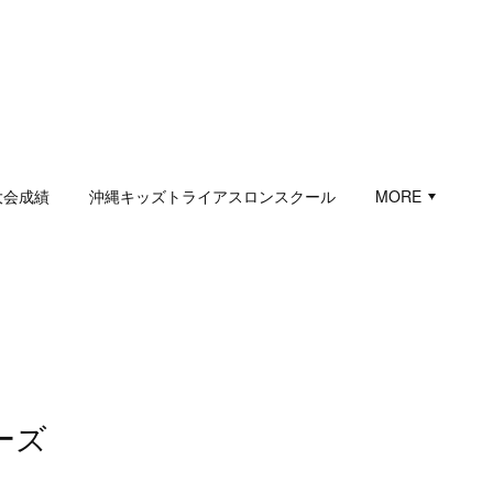
大会成績
沖縄キッズトライアスロンスクール
MORE
ーズ