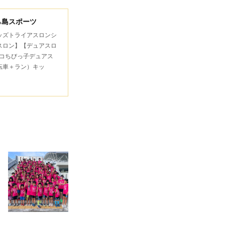
ら島スポーツ
キッズトライアスロンシ
スロン】【デュアスロ
コちびっ子デュアス
転車＋ラン）キッ