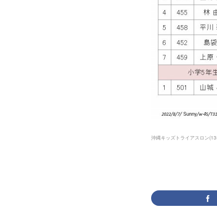
沖縄キッズトライアスロン
(
13