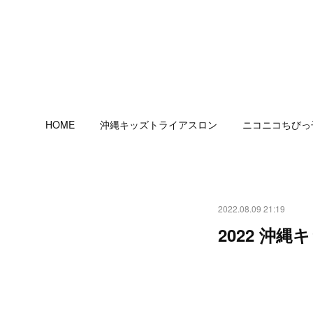
HOME
沖縄キッズトライアスロン
ニコニコちびっ
2022.08.09 21:19
2022 沖