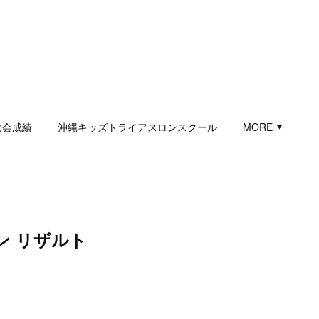
大会成績
沖縄キッズトライアスロンスクール
MORE
ン リザルト