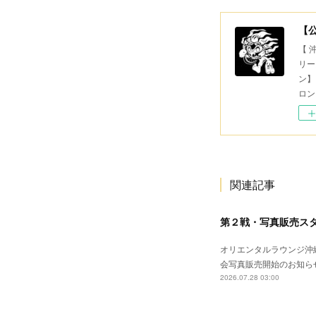
【
【 
リー
ン】
ロン
関連記事
第２戦・写真販売ス
オリエンタルラウンジ沖縄
会写真販売開始のお知ら
2026.07.28 03:00