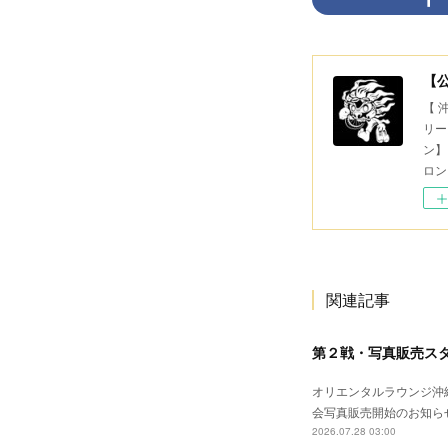
【
【 
リー
ン】
ロン
関連記事
第２戦・写真販売ス
オリエンタルラウンジ沖縄
会写真販売開始のお知ら
2026.07.28 03:00