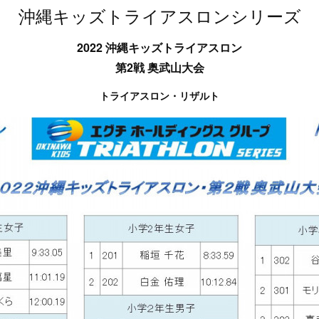
沖縄キッズトライアスロンシリーズ
2022 沖縄キッズトライアスロン
第2戦 奥武山大会
トライアスロン・リザルト