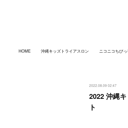
HOME
沖縄キッズトライアスロン
ニコニコちびっ
2022.08.09 02:47
2022 沖
ト