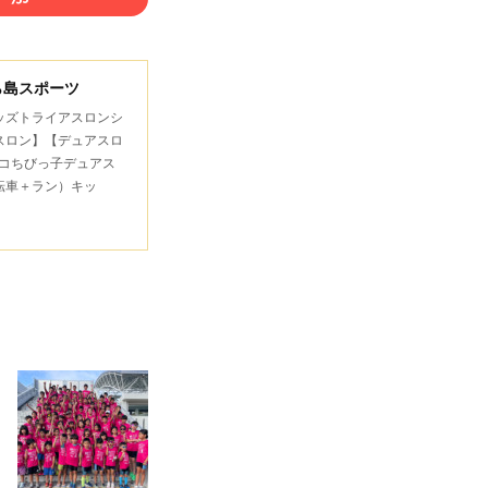
ら島スポーツ
キッズトライアスロンシ
スロン】【デュアスロ
コちびっ子デュアス
転車＋ラン）キッ