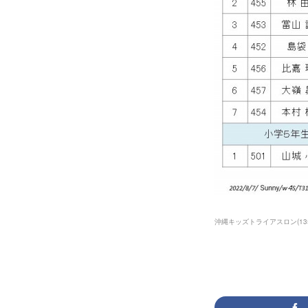
沖縄キッズトライアスロン
(
13