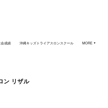
大会成績
沖縄キッズトライアスロンスクール
MORE
ロン リザル