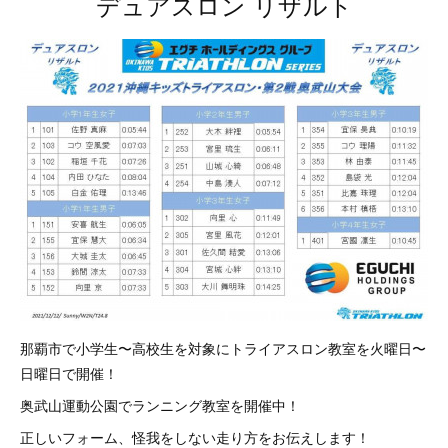
デュアスロン リザルト
那覇市で小学生〜高校生を対象にトライアスロン教室を火曜日〜
日曜日で開催！
奥武山運動公園でランニング教室を開催中！
正しいフォーム、怪我をしない走り方をお伝えします！