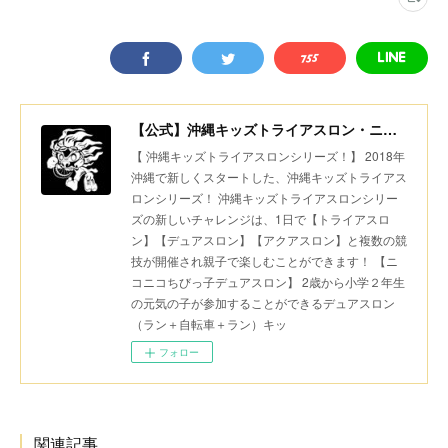
【公式】沖縄キッズトライアスロン・ニコニコちびっ子デュアスロン・美ら島スポーツ
【 沖縄キッズトライアスロンシリーズ！】 2018年
沖縄で新しくスタートした、沖縄キッズトライアス
ロンシリーズ！ 沖縄キッズトライアスロンシリー
ズの新しいチャレンジは、1日で【トライアスロ
ン】【デュアスロン】【アクアスロン】と複数の競
技が開催され親子で楽しむことができます！ 【ニ
コニコちびっ子デュアスロン】 2歳から小学２年生
の元気の子が参加することができるデュアスロン
（ラン＋自転車＋ラン）キッ
フォロー
関連記事