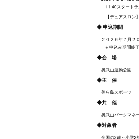
11:40スタート予
【デュアスロン】
◆ 申込期間
２０２６年７月２０
※ 申込み期間終了
◆会 場
奥武山運動公園
◆主 催
美ら島スポーツ
◆共 催
奥武山パークマネー
◆対象者
全国の2歳～小学2