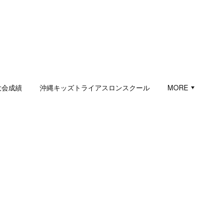
大会成績
沖縄キッズトライアスロンスクール
MORE