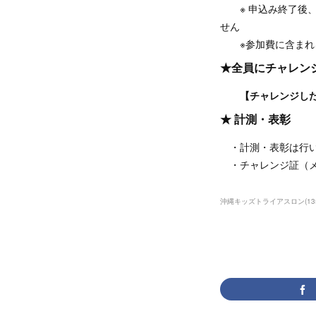
※ 申込み終了後、
せん
※参加費に含まれる
★全員にチャレン
【チャレンジし
★ 計測・表彰
・計測・表彰は行
・チャレンジ証（メ
沖縄キッズトライアスロン
(
13