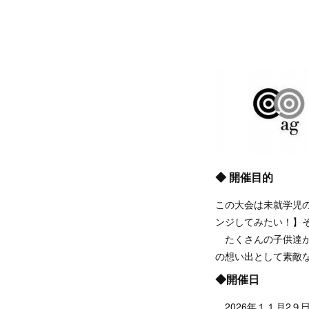
◆ 開催目的
この大会は未就学児
ンジしてみたい！】
たくさんの子供達
の想い出として素敵
◆開催日
2026年１１月2９