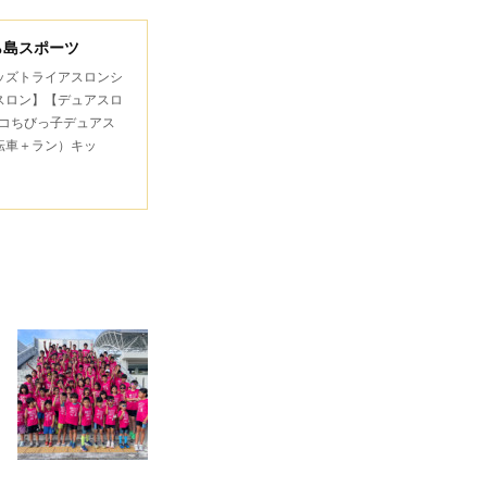
ら島スポーツ
キッズトライアスロンシ
スロン】【デュアスロ
コちびっ子デュアス
転車＋ラン）キッ