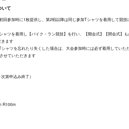
ついて
初回参加時に1枚提供し、第2戦以降は同じ参加Tシャツを着用して競技
シャツを着用し【バイク・ラン競技】を行い、【開会式】【閉会式】も
だきます
Tシャツを忘れたり失くした場合は、大会参加時には必ず着用していた
販売させていただきます
次第申込み終了）
m R100m