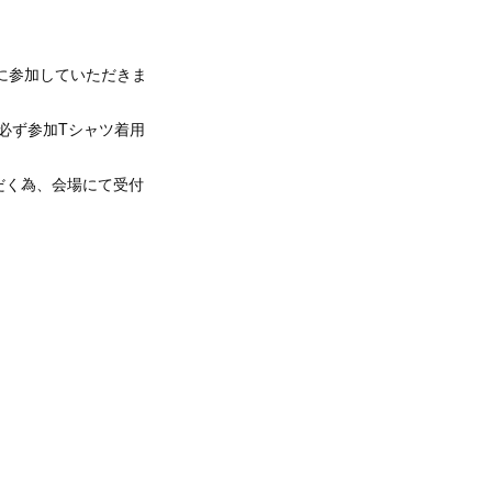
に参加していただきま
必ず参加Tシャツ着用
だく為、会場にて受付