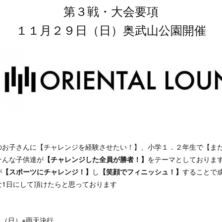
第３戦・大会要項
１１月２９日（日）奥武山公園開催
のお子さんに【チャレンジを経験させたい！】、小学１．２年生で【ま
そんな子供達が
【チャレンジした全員が勝者！】
をテーマとしておりま
が
【スポーツにチャレンジ！】
し
【笑顔でフィニッシュ！】
することで
な1日にして頂けたらと思っております
日（日）※雨天決行