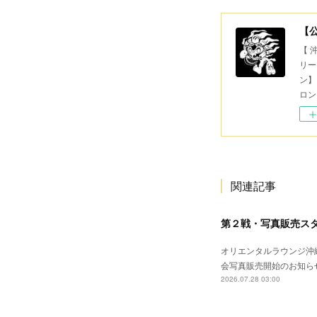
【
【 
リー
ン】
ロン
関連記事
第２戦・写真販売ス
オリエンタルラウンジ沖縄
会写真販売開始のお知ら
2026.07.28 03:00