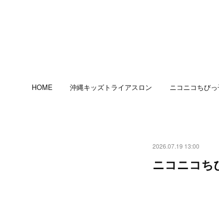
HOME
沖縄キッズトライアスロン
ニコニコちびっ
2026.07.19 13:00
ニコニコち