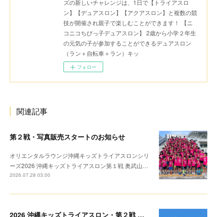
ズの新しいチャレンジは、1日で【トライアスロ
ン】【デュアスロン】【アクアスロン】と複数の競
技が開催され親子で楽しむことができます！ 【ニ
コニコちびっ子デュアスロン】 2歳から小学２年生
の元気の子が参加することができるデュアスロン
（ラン＋自転車＋ラン）キッ
フォロー
関連記事
第２戦・写真販売スタートのお知らせ
オリエンタルラウンジ沖縄キッズトライアスロンシリ
ーズ2026 沖縄キッズトライアスロン第１戦 奥武山…
2026.07.28 03:00
2026 沖縄キッズトライアスロン・第２戦 リザルト