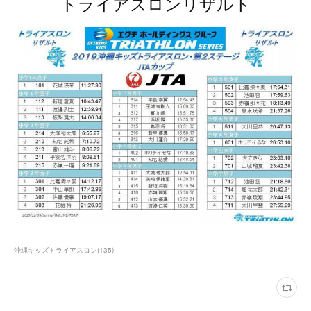
トライアスロンリザルト
沖縄キッズトライアスロン
(
135
)