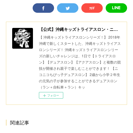
【公式】沖縄キッズトライアスロン・ニコニコちびっ子デュアスロン・美ら島スポーツ
【 沖縄キッズトライアスロンシリーズ！】 2018年
沖縄で新しくスタートした、沖縄キッズトライアス
ロンシリーズ！ 沖縄キッズトライアスロンシリー
ズの新しいチャレンジは、1日で【トライアスロ
ン】【デュアスロン】【アクアスロン】と複数の競
技が開催され親子で楽しむことができます！ 【ニ
コニコちびっ子デュアスロン】 2歳から小学２年生
の元気の子が参加することができるデュアスロン
（ラン＋自転車＋ラン）キッ
フォロー
関連記事