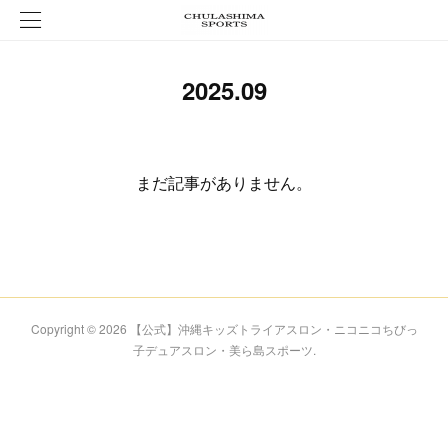
2025
.
09
まだ記事がありません。
Copyright ©
2026
【公式】沖縄キッズトライアスロン・ニコニコちびっ
子デュアスロン・美ら島スポーツ
.