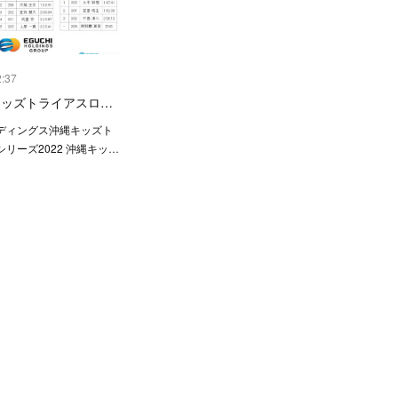
2:37
縄キッズトライアスロ…
ディングス沖縄キッズト
リーズ2022 沖縄キッ…