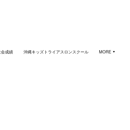
大会成績
沖縄キッズトライアスロンスクール
MORE