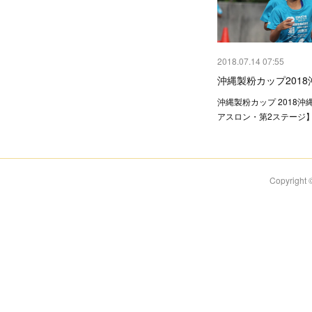
2018.07.14 07:55
沖縄製粉カップ201
沖縄製粉カップ 2018
アスロン・第2ステージ
Copyright