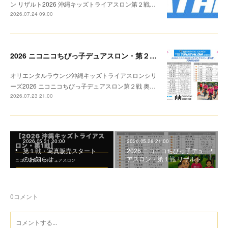
ン リザルト2026 沖縄キッズトライアスロン第２戦…
2026.07.24 09:00
2026 ニコニコちびっ子デュアスロン・第２戦 リザルト
オリエンタルラウンジ沖縄キッズトライアスロンシリ
ーズ2026 ニコニコちびっ子デュアスロン第２戦 奥…
2026.07.23 21:00
2026.05.31 20:00
2026.05.28 21:00
第１戦・写真販売スタート
2026 ニコニコちびっ子デュ
のお知らせ
アスロン・第１戦 リザルト
0
コメント