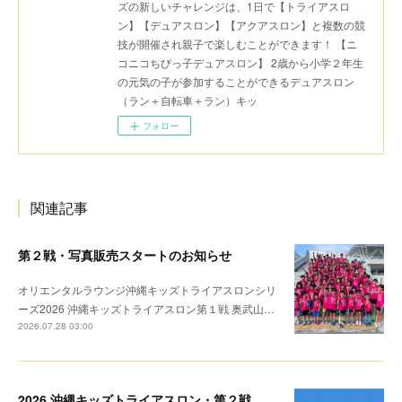
ズの新しいチャレンジは、1日で【トライアスロ
ン】【デュアスロン】【アクアスロン】と複数の競
技が開催され親子で楽しむことができます！ 【ニ
コニコちびっ子デュアスロン】 2歳から小学２年生
の元気の子が参加することができるデュアスロン
（ラン＋自転車＋ラン）キッ
フォロー
関連記事
第２戦・写真販売スタートのお知らせ
オリエンタルラウンジ沖縄キッズトライアスロンシリ
ーズ2026 沖縄キッズトライアスロン第１戦 奥武山…
2026.07.28 03:00
2026 沖縄キッズトライアスロン・第２戦 リザルト