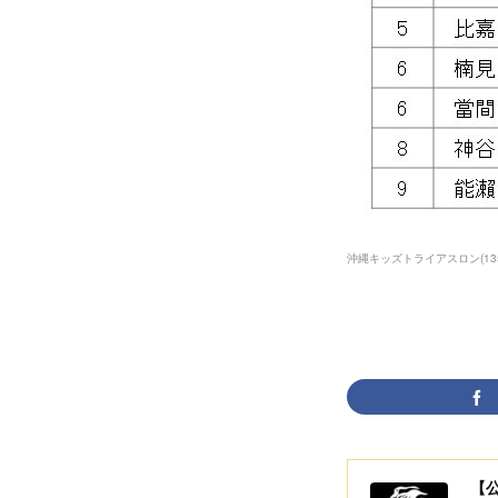
沖縄キッズトライアスロン
(
13
【