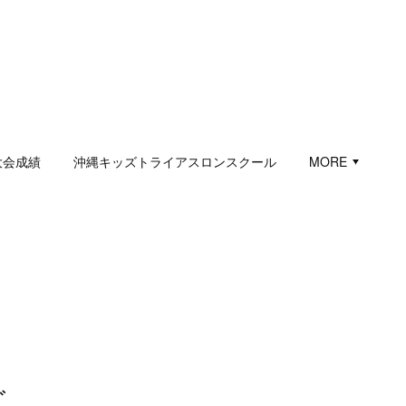
大会成績
沖縄キッズトライアスロンスクール
MORE
ズ