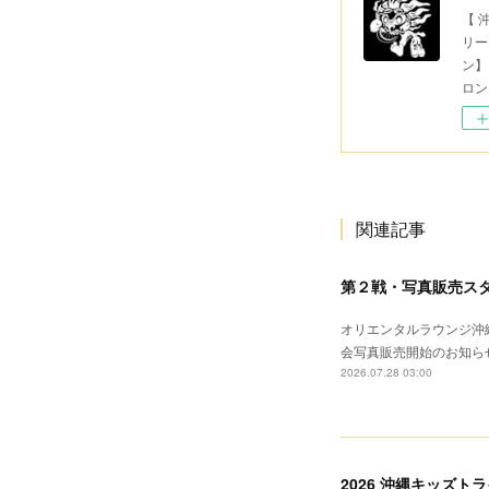
【 
リー
ン】
ロン
関連記事
第２戦・写真販売ス
オリエンタルラウンジ沖縄
会写真販売開始のお知ら
2026.07.28 03:00
2026 沖縄キッズト