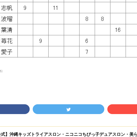
5
)
公式】沖縄キッズトライアスロン・ニコニコちびっ子デュアスロン・美