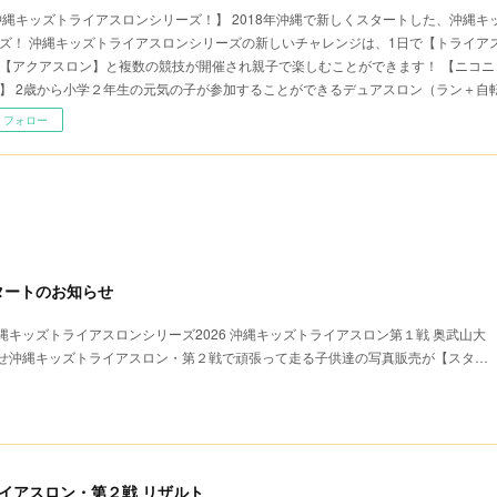
沖縄キッズトライアスロンシリーズ！】 2018年沖縄で新しくスタートした、沖縄
ズ！ 沖縄キッズトライアスロンシリーズの新しいチャレンジは、1日で【トライア
【アクアスロン】と複数の競技が開催され親子で楽しむことができます！ 【ニコニ
】 2歳から小学２年生の元気の子が参加することができるデュアスロン（ラン＋自
フォロー
タートのお知らせ
キッズトライアスロンシリーズ2026 沖縄キッズトライアスロン第１戦 奥武山大
せ沖縄キッズトライアスロン・第２戦で頑張って走る子供達の写真販売が【スタ…
ライアスロン・第２戦 リザルト