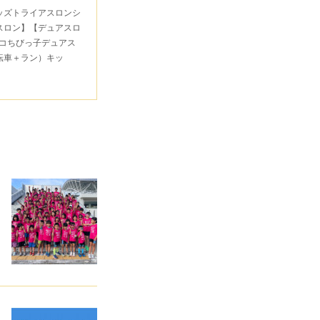
キッズトライアスロンシ
スロン】【デュアスロ
コちびっ子デュアス
転車＋ラン）キッ