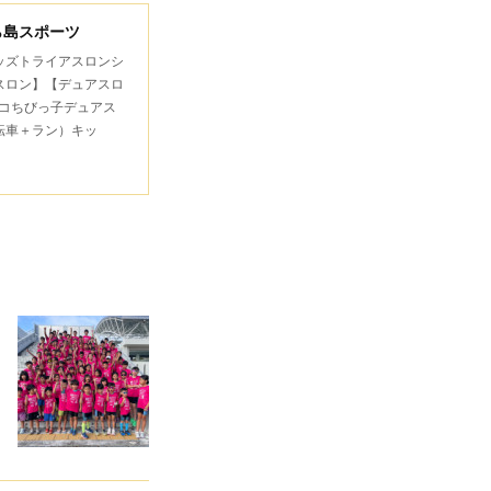
ら島スポーツ
キッズトライアスロンシ
スロン】【デュアスロ
コちびっ子デュアス
転車＋ラン）キッ