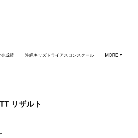
大会成績
沖縄キッズトライアスロンスクール
MORE
TT リザルト
ズ