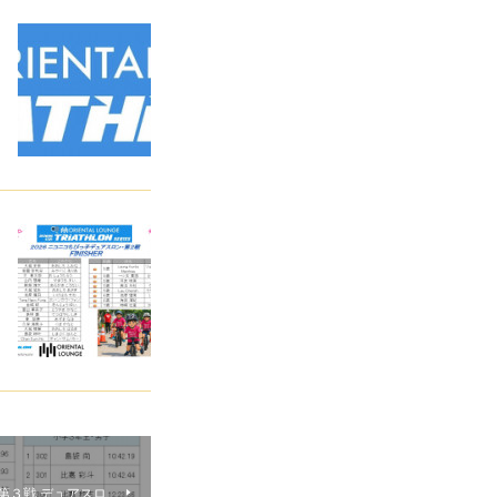
・第３戦 デュアスロ