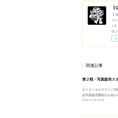
【
【 
リー
ン】
ロン
関連記事
第２戦・写真販売ス
オリエンタルラウンジ沖縄
会写真販売開始のお知ら
2026.07.28 03:00