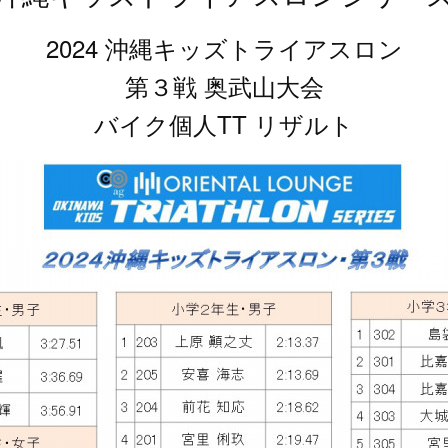
2024 沖縄キッズトライアスロン
第３戦 奥武山大会
バイク個人TT リザルト