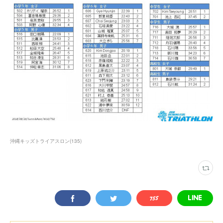
沖縄キッズトライアスロン
(
135
)