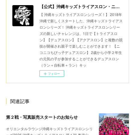
【公式】沖縄キッズトライアスロン・ニコニコちびっ子デュアスロン・美ら島スポーツ
【 沖縄キッズトライアスロンシリーズ！】 2018年
沖縄で新しくスタートした、沖縄キッズトライアス
ロンシリーズ！ 沖縄キッズトライアスロンシリー
ズの新しいチャレンジは、1日で【トライアスロ
ン】【デュアスロン】【アクアスロン】と複数の競
技が開催され親子で楽しむことができます！ 【ニ
コニコちびっ子デュアスロン】 2歳から小学２年生
の元気の子が参加することができるデュアスロン
（ラン＋自転車＋ラン）キッ
フォロー
関連記事
第２戦・写真販売スタートのお知らせ
オリエンタルラウンジ沖縄キッズトライアスロンシリ
ーズ2026 沖縄キッズトライアスロン第１戦 奥武山…