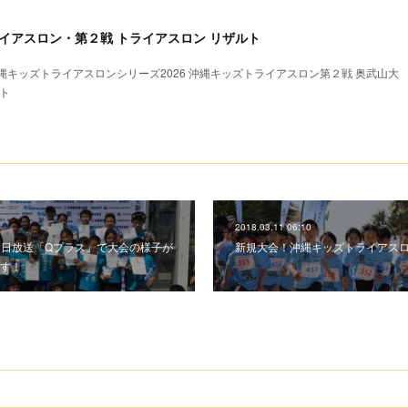
トライアスロン・第２戦 トライアスロン リザルト
キッズトライアスロンシリーズ2026 沖縄キッズトライアスロン第２戦 奥武山大
ト
2018.03.11 06:10
朝日放送「Qプラス」で大会の様子が
新規大会！沖縄キッズトライアス
す！