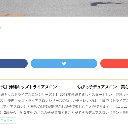
5
)
公式】沖縄キッズトライアスロン・ニコニコちびっ子デュアスロン・美
沖縄キッズトライアスロンシリーズ！】 2018年沖縄で新しくスタートした、沖縄
ズ！ 沖縄キッズトライアスロンシリーズの新しいチャレンジは、1日で【トライア
【アクアスロン】と複数の競技が開催され親子で楽しむことができます！ 【ニコニ
】 2歳から小学２年生の元気の子が参加することができるデュアスロン（ラン＋自
フォロー