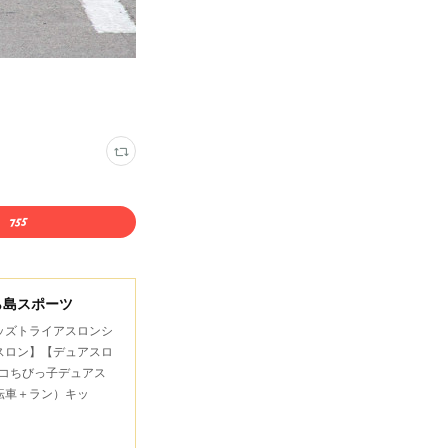
ら島スポーツ
キッズトライアスロンシ
スロン】【デュアスロ
コちびっ子デュアス
転車＋ラン）キッ