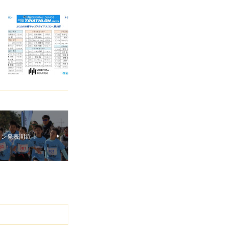
ロン発表間近！