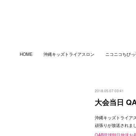
HOME
沖縄キッズトライアスロン
ニコニコちびっ
2018.05.07 03:41
大会当日 Q
沖縄キッズトライア
頑張りが放送されま
QAB琉球朝日放送お