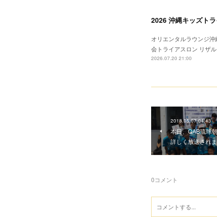
2026 沖縄キッズ
オリエンタルラウンジ沖縄
会トライアスロン リザル
2026.07.20 21:00
2018.05.07 04:43
本日、QAB琉球
詳しく放送されま
0
コメント