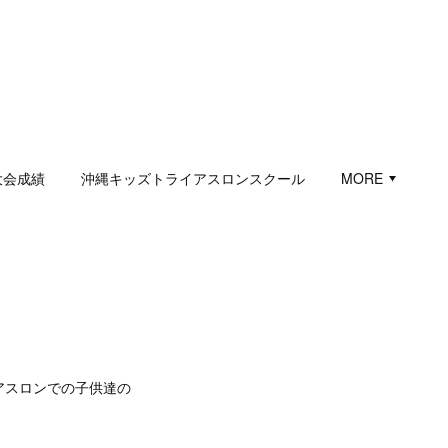
大会成績
沖縄キッズトライアスロンスクール
MORE
アスロンでの子供達の