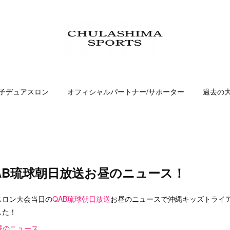
子デュアスロン
オフィシャルパートナー/サポーター
過去の
AB琉球朝日放送お昼のニュース！
スロン大会当日の
QAB琉球朝日放送
お昼のニュースで沖縄キッズトライ
した！
昼のニュース