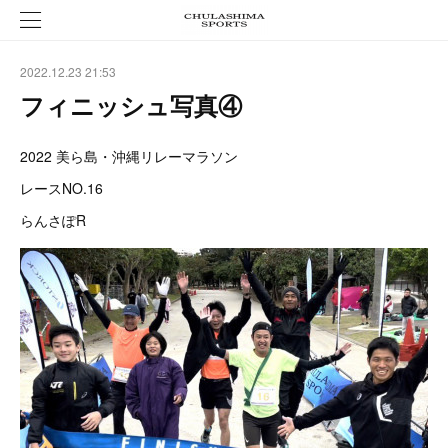
2022.12.23 21:53
フィニッシュ写真④
2022 美ら島・沖縄リレーマラソン
レースNO.16
らんさぽR