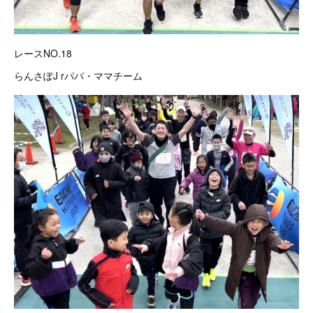
レースNO.18
らんさぽJ rパパ・ママチーム