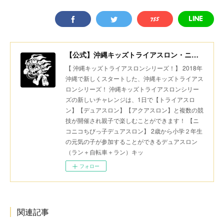
【公式】沖縄キッズトライアスロン・ニコニコちびっ子デュアスロン・美ら島スポーツ
【 沖縄キッズトライアスロンシリーズ！】 2018年
沖縄で新しくスタートした、沖縄キッズトライアス
ロンシリーズ！ 沖縄キッズトライアスロンシリー
ズの新しいチャレンジは、1日で【トライアスロ
ン】【デュアスロン】【アクアスロン】と複数の競
技が開催され親子で楽しむことができます！ 【ニ
コニコちびっ子デュアスロン】 2歳から小学２年生
の元気の子が参加することができるデュアスロン
（ラン＋自転車＋ラン）キッ
フォロー
関連記事