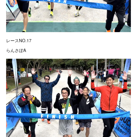
レースNO.17
らんさぽA