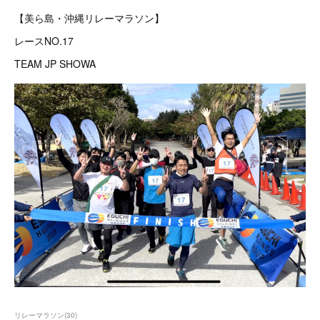
【美ら島・沖縄リレーマラソン】
レースNO.17
TEAM JP SHOWA
リレーマラソン
(
30
)