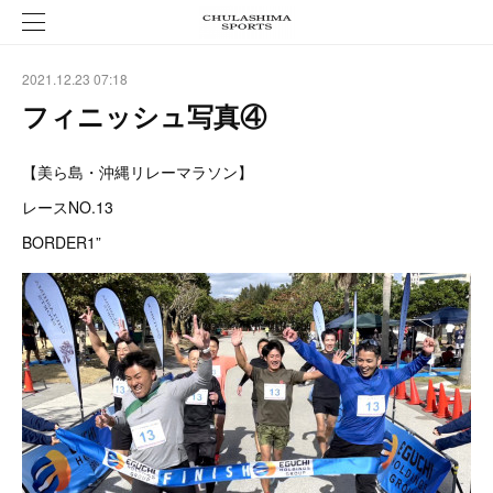
2021.12.23 07:18
フィニッシュ写真④
【美ら島・沖縄リレーマラソン】
レースNO.13
BORDER1”