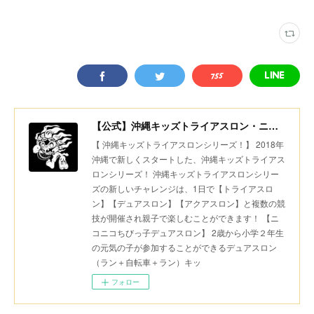
【公式】沖縄キッズトライアスロン・ニコニコちびっ子デュアスロン・美ら島スポーツ
【 沖縄キッズトライアスロンシリーズ！】 2018年
沖縄で新しくスタートした、沖縄キッズトライアス
ロンシリーズ！ 沖縄キッズトライアスロンシリー
ズの新しいチャレンジは、1日で【トライアスロ
ン】【デュアスロン】【アクアスロン】と複数の競
技が開催され親子で楽しむことができます！ 【ニ
コニコちびっ子デュアスロン】 2歳から小学２年生
の元気の子が参加することができるデュアスロン
（ラン＋自転車＋ラン）キッ
フォロー