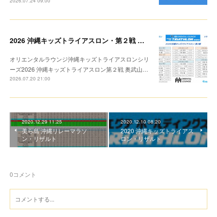
2026.07.24 09:00
2026 沖縄キッズトライアスロン・第２戦 トライアスロン リザルト
オリエンタルラウンジ沖縄キッズトライアスロンシリ
ーズ2026 沖縄キッズトライアスロン第２戦 奥武山…
2026.07.20 21:00
2020.12.29 11:25
2020.12.10 08:20
美ら島 沖縄リレーマラソ
2020 沖縄キッズトライアス
ン・リザルト
ロン・リザルト
0
コメント