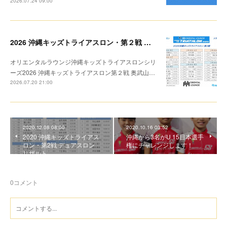
2026.07.24 09:00
2026 沖縄キッズトライアスロン・第２戦 トライアスロン リザルト
オリエンタルラウンジ沖縄キッズトライアスロンシリ
ーズ2026 沖縄キッズトライアスロン第２戦 奥武山…
2026.07.20 21:00
2020.12.08 08:00
2020.10.16 03:52
2020 沖縄キッズトライアス
沖縄から3名がU 15日本選手
ロン・第2戦 デュアスロン
権にチャレンジします！
リザルト
0
コメント