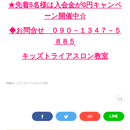
★先着5名様は入会金が0円キャンペ
ーン開催中☆
◆お問合せ ０９０－１３４７－５
８８５
キッズトライアスロン教室
沖縄キッズトライアスロン
(
135
)