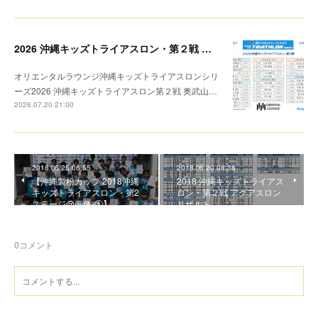
2026 沖縄キッズトライアスロン・第２戦 トライアスロン リザルト
オリエンタルラウンジ沖縄キッズトライアスロンシリ
ーズ2026 沖縄キッズトライアスロン第２戦 奥武山…
2026.07.20 21:00
2018.06.25 06:55
2018.06.20 08:38
【沖縄製粉カップ 2018沖縄
2018 沖縄キッズトライアス
キッズトライアスロン・第2
ロン・第２戦 アクアスロン
ステージ@画像‐①】
リザルト
0
コメント