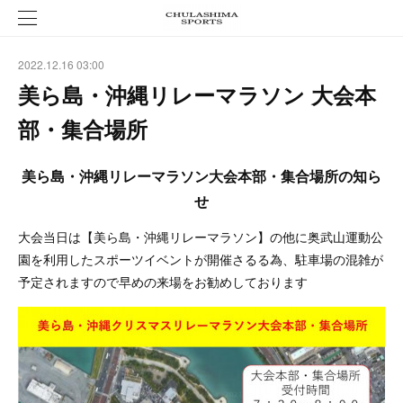
2022.12.16 03:00
美ら島・沖縄リレーマラソン 大会本
部・集合場所
美ら島・沖縄リレーマラソン大会本部・集合場所の知ら
せ
大会当日は【美ら島・沖縄リレーマラソン】の他に奥武山運動公
園を利用したスポーツイベントが開催さるる為、駐車場の混雑が
予定されますので早めの来場をお勧めしております