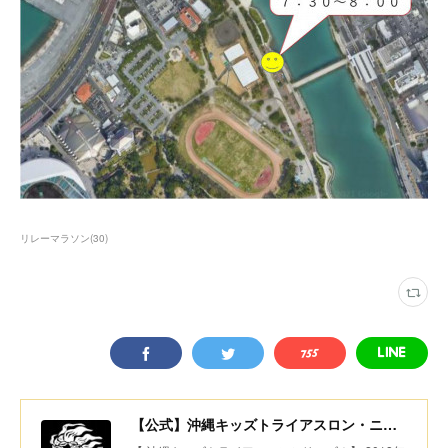
リレーマラソン
(
30
)
【公式】沖縄キッズトライアスロン・ニコニコちびっ子デュアスロン・美ら島スポーツ