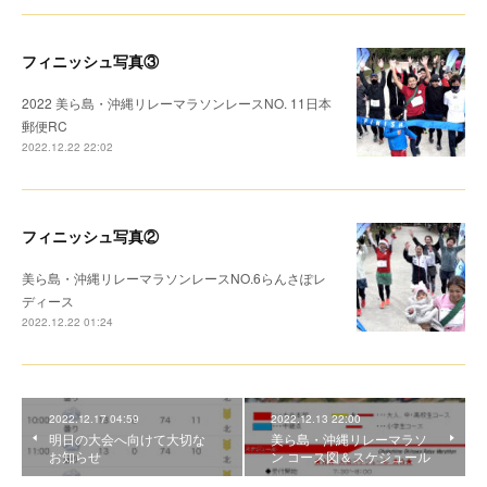
フィニッシュ写真③
2022 美ら島・沖縄リレーマラソンレースNO. 11日本
郵便RC
2022.12.22 22:02
フィニッシュ写真②
美ら島・沖縄リレーマラソンレースNO.6らんさぽレ
ディース
2022.12.22 01:24
2022.12.17 04:59
2022.12.13 22:00
明日の大会へ向けて大切な
美ら島・沖縄リレーマラソ
お知らせ
ン コース図＆スケジュール