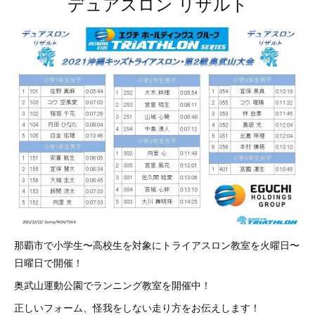
デュアスロン リザルト
那覇市で小学生〜高校生を対象にトライアスロン教室を火曜日〜
日曜日で開催！
奥武山運動公園でランニング教室を開催中！
正しいフォーム、怪我をしない走り方をお伝えします！