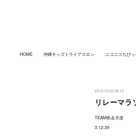
HOME
沖縄キッズトライアスロン
ニコニコちびっ
2019.12.25 06:13
リレーマラ
TEAM疾走天使
3:12:39