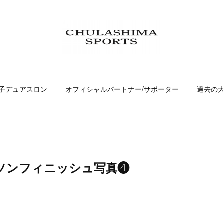
子デュアスロン
オフィシャルパートナー/サポーター
過去の
ソンフィニッシュ写真❹