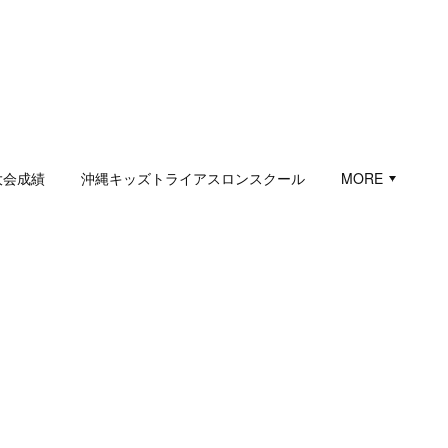
大会成績
沖縄キッズトライアスロンスクール
MORE