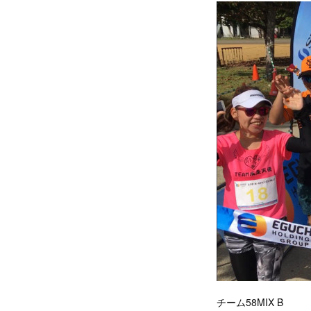
チーム58MIX B