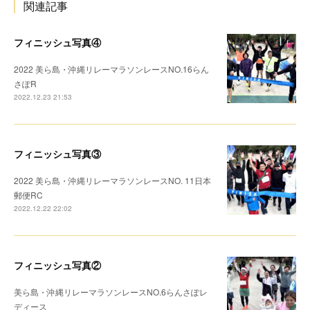
関連記事
フィニッシュ写真④
2022 美ら島・沖縄リレーマラソンレースNO.16らん
さぽR
2022.12.23 21:53
フィニッシュ写真③
2022 美ら島・沖縄リレーマラソンレースNO. 11日本
郵便RC
2022.12.22 22:02
フィニッシュ写真②
美ら島・沖縄リレーマラソンレースNO.6らんさぽレ
ディース