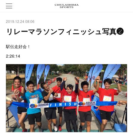
2019.12.24 08:06
リレーマラソンフィニッシュ写真❷
駅伝走好会！
2:26:14