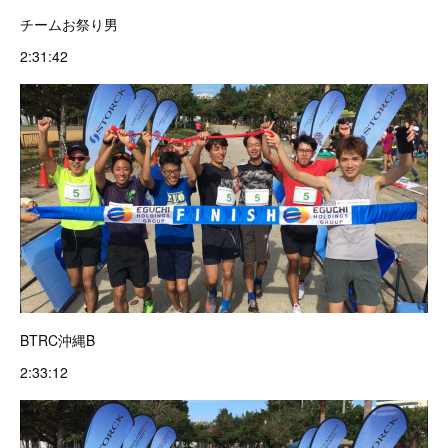
チームお祭り男
2:31:42
BTRC沖縄B
2:33:12