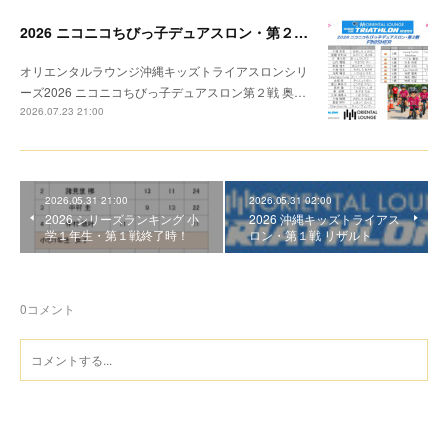
2026 ニコニコちびっ子デュアスロン・第２戦 リザルト
オリエンタルラウンジ沖縄キッズトライアスロンシリ
ーズ2026 ニコニコちびっ子デュアスロン第２戦 奥…
2026.07.23 21:00
2026.05.31 21:00
2026.05.31 02:00
2026 シリーズランキング 小
2026 沖縄キッズトライアス
学１年生・第１戦終了時！
ロン・第１戦 リザルト
0
コメント