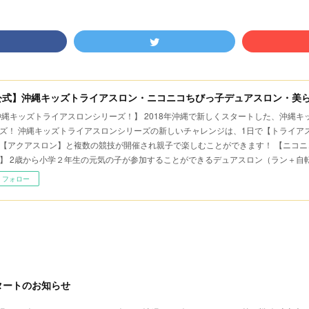
公式】沖縄キッズトライアスロン・ニコニコちびっ子デュアスロン・美
沖縄キッズトライアスロンシリーズ！】 2018年沖縄で新しくスタートした、沖縄
ズ！ 沖縄キッズトライアスロンシリーズの新しいチャレンジは、1日で【トライア
【アクアスロン】と複数の競技が開催され親子で楽しむことができます！ 【ニコニ
】 2歳から小学２年生の元気の子が参加することができるデュアスロン（ラン＋自
フォロー
タートのお知らせ