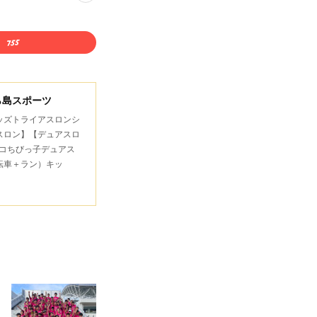
ら島スポーツ
キッズトライアスロンシ
スロン】【デュアスロ
コちびっ子デュアス
転車＋ラン）キッ