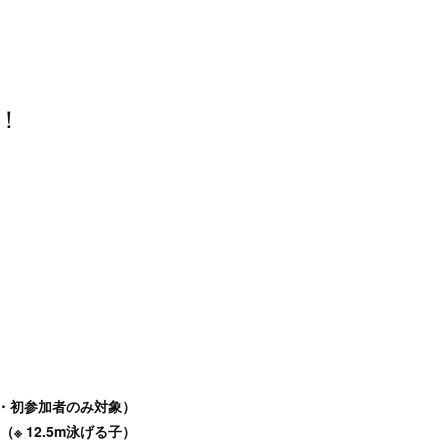
！
室・初参加者のみ対象）
（※ 12.5m泳げる子）