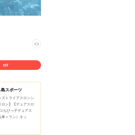
ら島スポーツ
キッズトライアスロンシ
スロン】【デュアスロ
コちびっ子デュアス
転車＋ラン）キッ