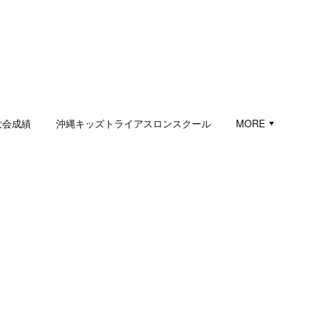
大会成績
沖縄キッズトライアスロンスクール
MORE