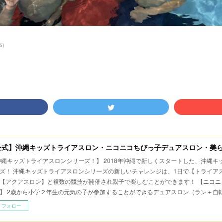
5
)
公式】沖縄キッズトライアスロン・ニコニコちびっ子デュアスロン・美
沖縄キッズトライアスロンシリーズ！】 2018年沖縄で新しくスタートした、沖縄
ズ！ 沖縄キッズトライアスロンシリーズの新しいチャレンジは、1日で【トライア
【アクアスロン】と複数の競技が開催され親子で楽しむことができます！ 【ニコニ
】 2歳から小学２年生の元気の子が参加することができるデュアスロン（ラン＋自
フォロー