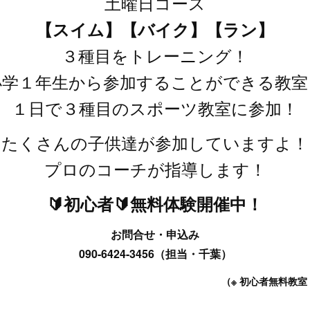
土曜日コース
【スイム】【バイク】【ラン】
３種目をトレーニング！
小学１年生から参加することができる教室
１日で３種目のスポーツ教室に参加！
たくさんの子供達が参加していますよ！
プロのコーチが指導します！
🔰初心者🔰無料体験開催中！
お問合せ・申込み
090-6424-3456（担当・千葉）
（※ 初心者無料教