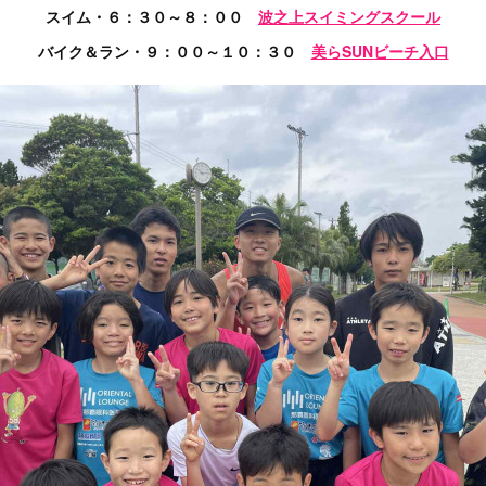
スイム・６：３０～８：００
波之上スイミングスクール
バイク＆ラン・９：００～１０：３０
美らSUNビーチ入口