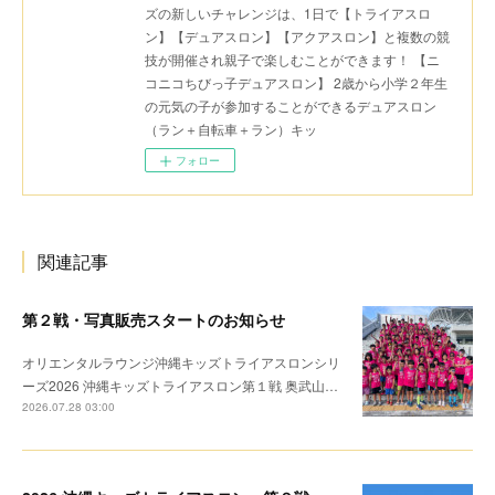
ズの新しいチャレンジは、1日で【トライアスロ
ン】【デュアスロン】【アクアスロン】と複数の競
技が開催され親子で楽しむことができます！ 【ニ
コニコちびっ子デュアスロン】 2歳から小学２年生
の元気の子が参加することができるデュアスロン
（ラン＋自転車＋ラン）キッ
フォロー
関連記事
第２戦・写真販売スタートのお知らせ
オリエンタルラウンジ沖縄キッズトライアスロンシリ
ーズ2026 沖縄キッズトライアスロン第１戦 奥武山…
2026.07.28 03:00