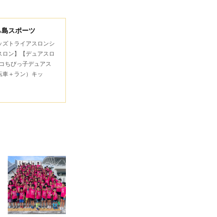
ら島スポーツ
キッズトライアスロンシ
スロン】【デュアスロ
コちびっ子デュアス
転車＋ラン）キッ