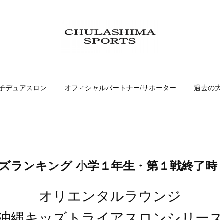
子デュアスロン
オフィシャルパートナー/サポーター
過去の
リーズランキング 小学１年生・第１戦終了時
オリエンタルラウンジ
沖縄キッズトライアスロンシリー