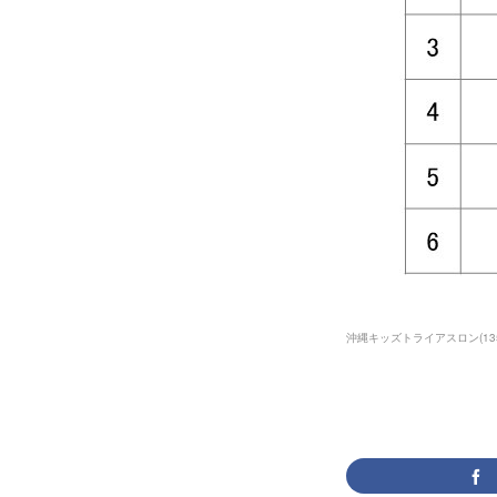
沖縄キッズトライアスロン
(
13