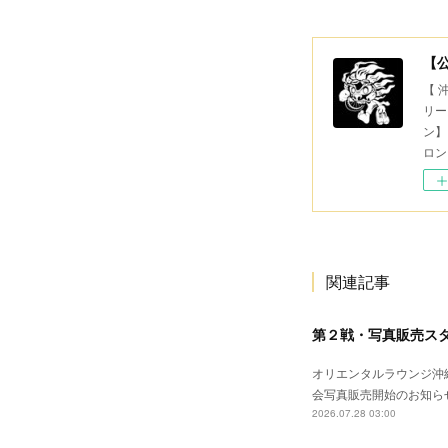
【
【 
リー
ン】
ロン
関連記事
第２戦・写真販売ス
オリエンタルラウンジ沖縄
会写真販売開始のお知ら
2026.07.28 03:00