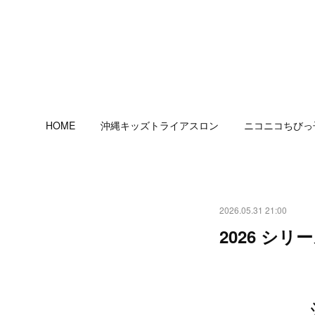
HOME
沖縄キッズトライアスロン
ニコニコちびっ
2026.05.31 21:00
2026 シ