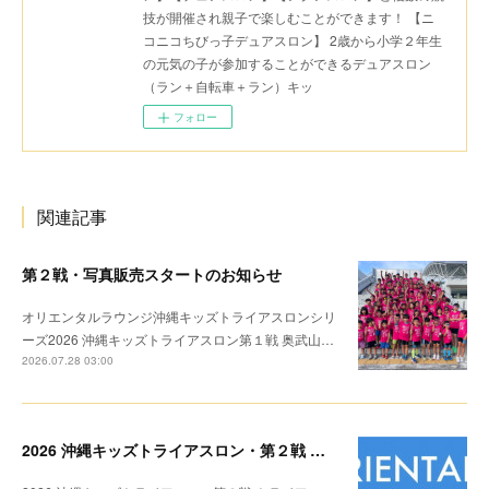
技が開催され親子で楽しむことができます！ 【ニ
コニコちびっ子デュアスロン】 2歳から小学２年生
の元気の子が参加することができるデュアスロン
（ラン＋自転車＋ラン）キッ
フォロー
関連記事
第２戦・写真販売スタートのお知らせ
オリエンタルラウンジ沖縄キッズトライアスロンシリ
ーズ2026 沖縄キッズトライアスロン第１戦 奥武山…
2026.07.28 03:00
2026 沖縄キッズトライアスロン・第２戦 リザルト