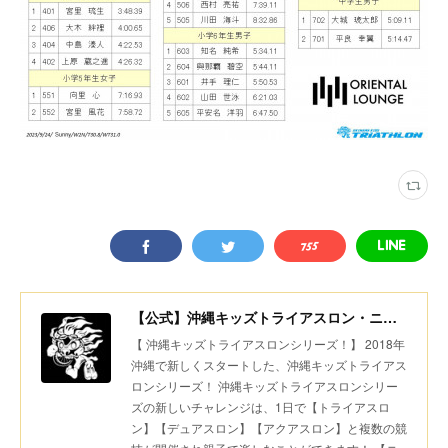
【公式】沖縄キッズトライアスロン・ニコニコちびっ子デュアスロン・美ら島スポーツ
【 沖縄キッズトライアスロンシリーズ！】 2018年
沖縄で新しくスタートした、沖縄キッズトライアス
ロンシリーズ！ 沖縄キッズトライアスロンシリー
ズの新しいチャレンジは、1日で【トライアスロ
ン】【デュアスロン】【アクアスロン】と複数の競